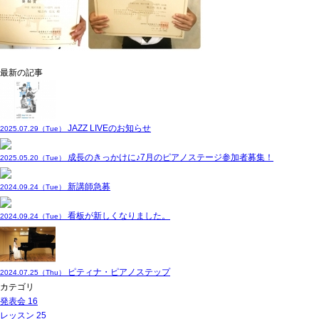
最新の記事
JAZZ LIVEのお知らせ
2025.07.29（Tue）
成長のきっかけに♪7月のピアノステージ参加者募集！
2025.05.20（Tue）
新講師急募
2024.09.24（Tue）
看板が新しくなりました。
2024.09.24（Tue）
ピティナ・ピアノステップ
2024.07.25（Thu）
カテゴリ
発表会
16
レッスン
25