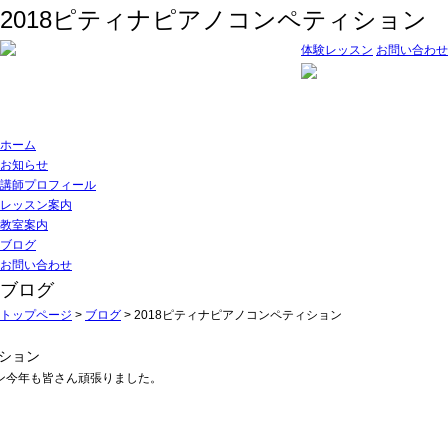
2018ピティナピアノコンペティション
体験レッスン
お問い合わせ
ホーム
お知らせ
講師プロフィール
レッスン案内
教室案内
ブログ
お問い合わせ
ブログ
トップページ
>
ブログ
>
2018ピティナピアノコンペティション
ィション
ョン今年も皆さん頑張りました。