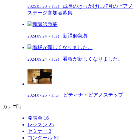
成長のきっかけに♪7月のピアノ
2025.05.20（Tue）
ステージ参加者募集！
新講師急募
2024.09.24（Tue）
看板が新しくなりました。
2024.09.24（Tue）
ピティナ・ピアノステップ
2024.07.25（Thu）
カテゴリ
発表会
16
レッスン
25
セミナー
2
コンクール
62