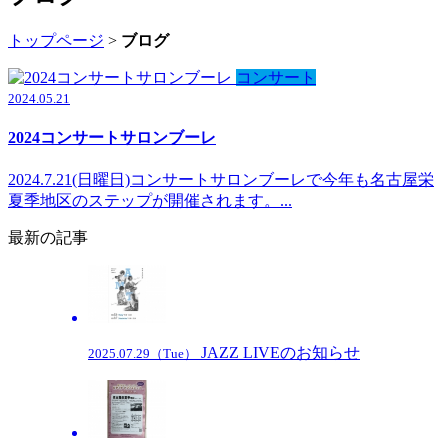
トップページ
>
ブログ
コンサート
2024.05.21
2024コンサートサロンブーレ
2024.7.21(日曜日)コンサートサロンブーレで今年も名古屋栄
夏季地区のステップが開催されます。...
最新の記事
JAZZ LIVEのお知らせ
2025.07.29（Tue）