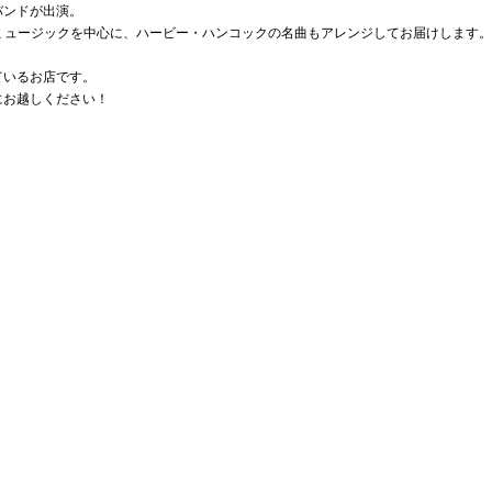
バンドが出演。
ミュージックを中心に、ハービー・ハンコックの名曲もアレンジしてお届けします。
ているお店です。
にお越しください！