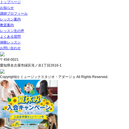
トップページ
お知らせ
講師プロフィール
レッスン案内
教室案内
レッスン生の声
よくある質問
体験レッスン
お問い合わせ
〒458-0021
愛知県名古屋市緑区滝ノ水1丁目2616-1
Copyright(c) ミュージックスタジオ・アダージョ All Rights Reserved.