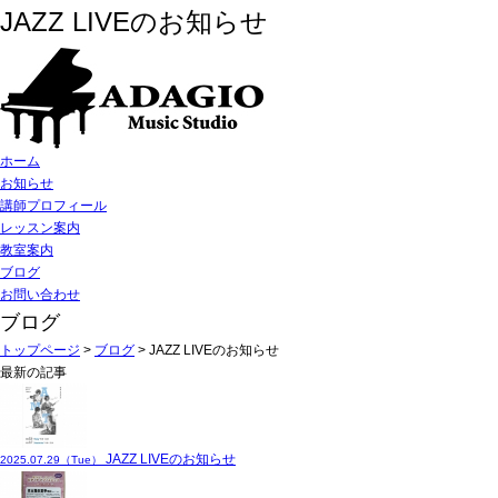
JAZZ LIVEのお知らせ
ホーム
お知らせ
講師プロフィール
レッスン案内
教室案内
ブログ
お問い合わせ
ブログ
トップページ
>
ブログ
>
JAZZ LIVEのお知らせ
最新の記事
JAZZ LIVEのお知らせ
2025.07.29（Tue）