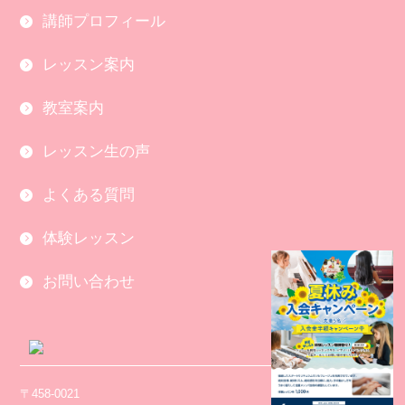
講師プロフィール
レッスン案内
教室案内
レッスン生の声
よくある質問
体験レッスン
お問い合わせ
〒458-0021