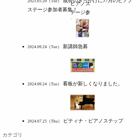
成長のきっかけに♪7月のピアノ
2025.05.20（Tue）
ステージ参加者募集！
新講師急募
2024.09.24（Tue）
看板が新しくなりました。
2024.09.24（Tue）
ピティナ・ピアノステップ
2024.07.25（Thu）
カテゴリ