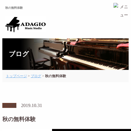
秋の無料体験
ブログ
トップページ
>
ブログ
>
秋の無料体験
その他
2019.10.31
秋の無料体験