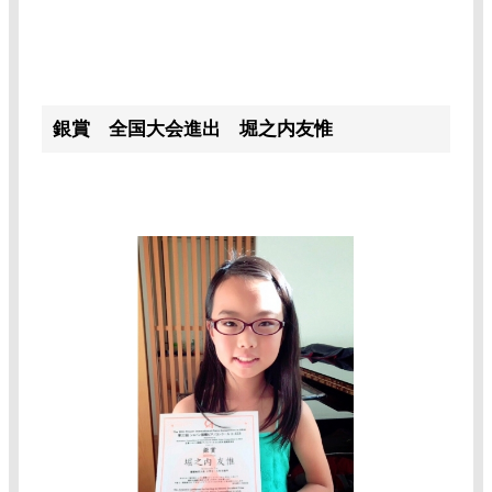
銀賞 全国大会進出 堀之内友惟