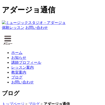
アダージョ通信
体験レッスン
お問い合わせ
ホーム
お知らせ
講師プロフィール
レッスン案内
教室案内
ブログ
お問い合わせ
ブログ
トップページ
>
ブログ
>
アダージョ通信