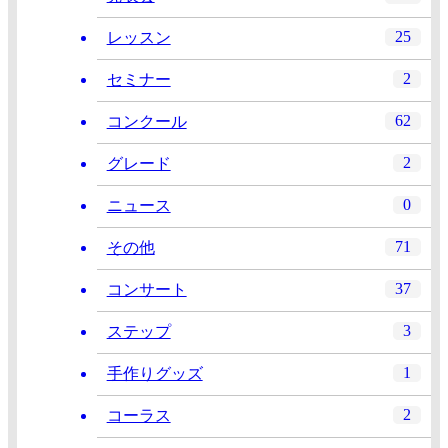
25
レッスン
2
セミナー
62
コンクール
2
グレード
0
ニュース
71
その他
37
コンサート
3
ステップ
1
手作りグッズ
2
コーラス