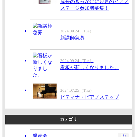
成長のきっかけに♪7月のピアノ
ステージ参加者募集！
2024.09.24（Tue）
新講師急募
2024.09.24（Tue）
看板が新しくなりました。
2024.07.25（Thu）
ピティナ・ピアノステップ
カテゴリ
16
発表会