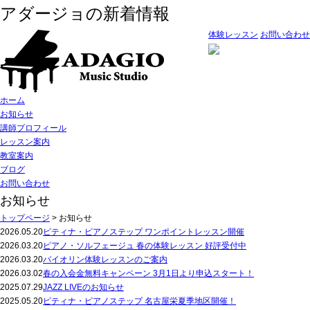
アダージョの新着情報
体験レッスン
お問い合わせ
ホーム
お知らせ
講師プロフィール
レッスン案内
教室案内
ブログ
お問い合わせ
お知らせ
トップページ
>
お知らせ
2026.05.20
ピティナ・ピアノステップ ワンポイントレッスン開催
2026.03.20
ピアノ・ソルフェージュ 春の体験レッスン 好評受付中
2026.03.20
バイオリン体験レッスンのご案内
2026.03.02
春の入会金無料キャンペーン 3月1日より申込スタート！
2025.07.29
JAZZ LIVEのお知らせ
2025.05.20
ピティナ・ピアノステップ 名古屋栄夏季地区開催！