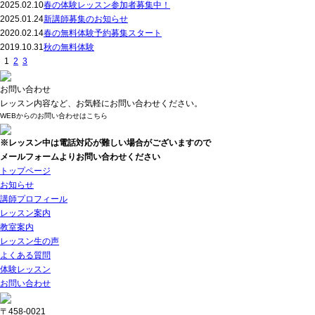
2025.02.10
春の体験レッスン参加者募集中！
2025.01.24
新講師募集のお知らせ
2020.02.14
春の無料体験予約募集スタート
2019.10.31
秋の無料体験
1
2
3
お問い合わせ
レッスン内容など、お気軽にお問い合わせください。
WEBからのお問い合わせはこちら
※レッスン中は電話対応が難しい場合がございますので
メールフォームよりお問い合わせください
トップページ
お知らせ
講師プロフィール
レッスン案内
教室案内
レッスン生の声
よくある質問
体験レッスン
お問い合わせ
〒458-0021