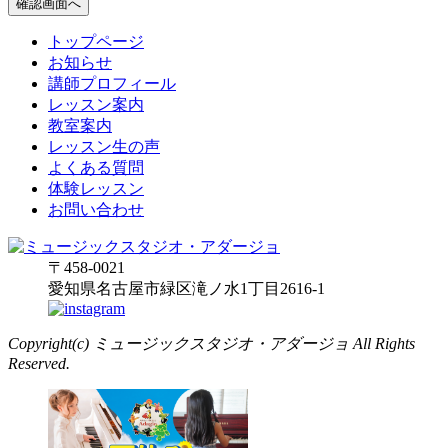
トップページ
お知らせ
講師プロフィール
レッスン案内
教室案内
レッスン生の声
よくある質問
体験レッスン
お問い合わせ
〒458-0021
愛知県名古屋市緑区滝ノ水1丁目2616-1
Copyright(c) ミュージックスタジオ・アダージョ All Rights
Reserved.