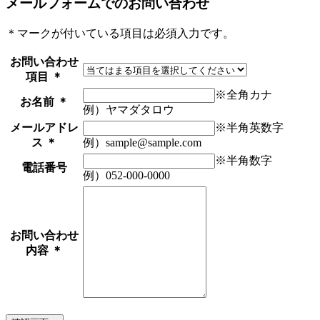
メールフォームでのお問い合わせ
＊
マークが付いている項目は必須入力です。
お問い合わせ
項目
＊
※全角カナ
お名前
＊
例）ヤマダタロウ
メールアドレ
※半角英数字
ス
＊
例）sample@sample.com
※半角数字
電話番号
例）052-000-0000
お問い合わせ
内容
＊