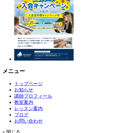
メニュー
トップページ
お知らせ
講師プロフィール
教室案内
レッスン案内
ブログ
お問い合わせ
× 閉じる