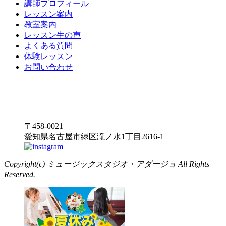
講師プロフィール
レッスン案内
教室案内
レッスン生の声
よくある質問
体験レッスン
お問い合わせ
〒458-0021
愛知県名古屋市緑区滝ノ水1丁目2616-1
Copyright(c) ミュージックスタジオ・アダージョ All Rights
Reserved.